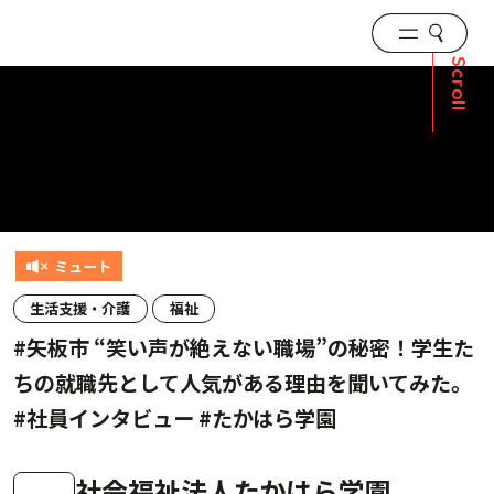
Scroll
生活支援・介護
福祉
#矢板市 “笑い声が絶えない職場”の秘密！学生た
ちの就職先として人気がある理由を聞いてみた。
#社員インタビュー #たかはら学園
社会福祉法人たかはら学園