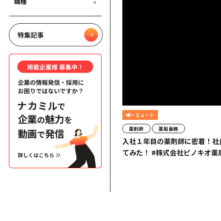
職種
薬剤師
薬局事務
入社１年目の薬剤師に密着！社
てみた！ #株式会社ピノキオ薬局