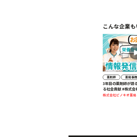
こんな企業も
薬剤師
薬局事
3年目の薬剤師が語
る社会貢献 
株式会社ピノキオ薬局