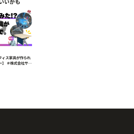
いいかも
オフィス家具が作られ
ー】 ＃株式会社サ