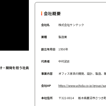
会社概要
会社名
株式会社サンテック
業種
製造業
創立年月日
1950年
代表者
中村武史
計・開発を担う社員
事業内容
オフィス家具の開発、設計、製造、
会社HP
https://www.uchida.co.jp/group/su
本社住所
〒322-0014 栃木県鹿沼市さつき