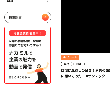
職種
製造
開発
自慢は風通しの良さ！家具の設
に聞いてみた！ #サンテック