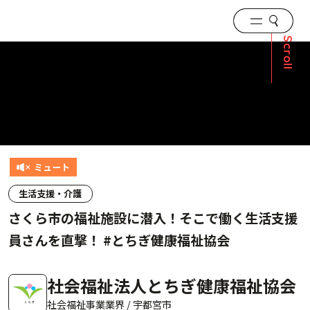
Scroll
生活支援・介護
さくら市の福祉施設に潜入！そこで働く生活支援
員さんを直撃！ #とちぎ健康福祉協会
社会福祉法人とちぎ健康福祉協会
社会福祉事業業界 / 宇都宮市