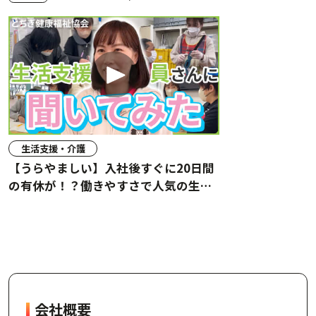
生活支援・介護
【うらやましい】入社後すぐに20日間
の有休が！？働きやすさで人気の生活
指導員さんに聞いてみた！ #とちぎ健
康福祉協会
会社概要