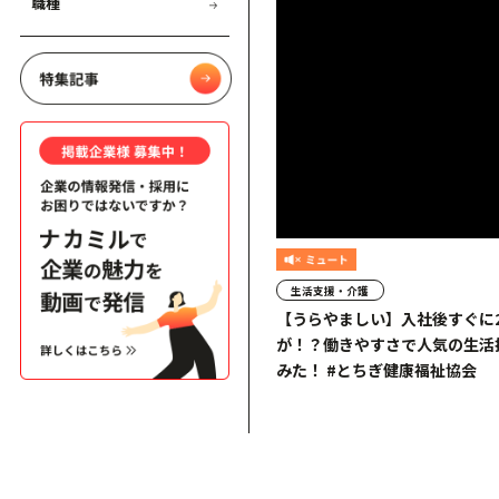
職種
生活支援・介護
【うらやましい】入社後すぐに
が！？働きやすさで人気の生活
みた！ #とちぎ健康福祉協会