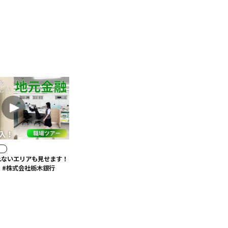
ト
れないエリアも見せます！
 #株式会社栃木銀行