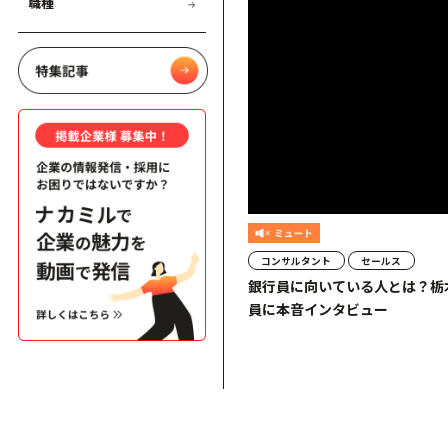
職種
コンサルタント
セールス
銀行員に向いている人とは？栃
員に本音インタビュー