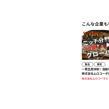
こんな企業も
製造
開発
一貫生産体制！自動
株式会社ムロコーポ
株式会社ムロコーポレ