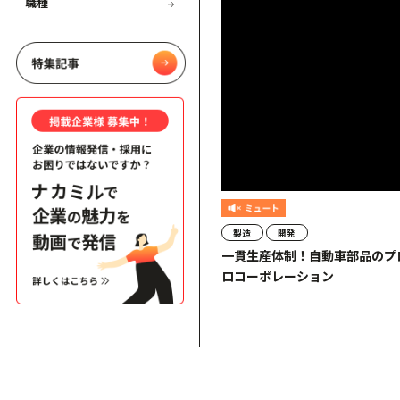
職種
製造
開発
一貫生産体制！自動車部品のプ
ロコーポレーション