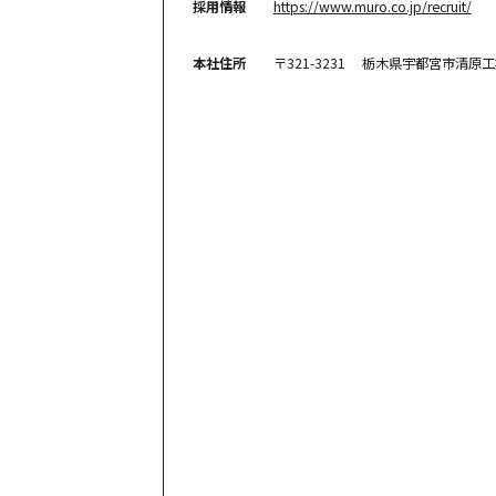
採用情報
https://www.muro.co.jp/recruit/
本社住所
〒321-3231 栃木県宇都宮市清原工