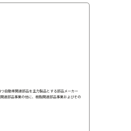
持つ自動車関連部品を主力製品とする部品メーカー
属関連部品事業の他に、樹脂関連部品事業およびその